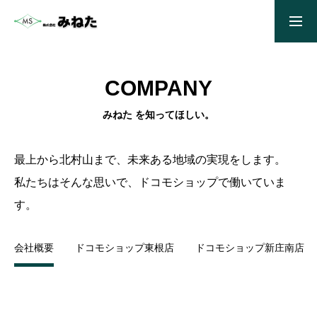
時給１５００円｜創業１００年の安定企業
COMPANY
HOME
みねた を知ってほしい。
会社案内
最上から北村山まで、未来ある地域の実現をします。
私たちはそんな思いで、ドコモショップで働いていま
ドコモショップ新庄南店
す。
ドコモショップ東根店
会社概要
ドコモショップ東根店
ドコモショップ新庄南店
採用情報