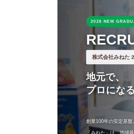
2026 NEW GRADU
RECRU
株式会社みねた 2
地元で、
プロにな
創業100年の安定基盤
「みねた」は、地域最